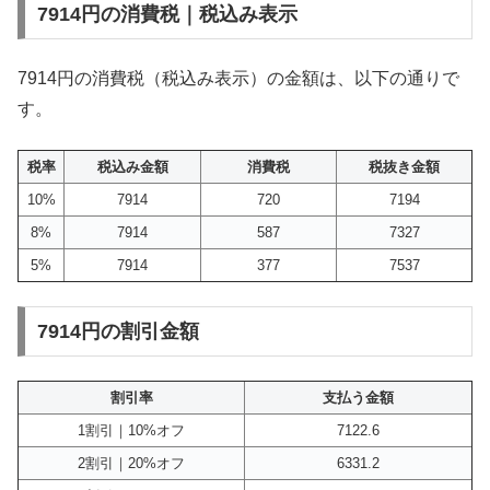
7914円の消費税｜税込み表示
7914円の消費税（税込み表示）の金額は、以下の通りで
す。
税率
税込み金額
消費税
税抜き金額
10%
7914
720
7194
8%
7914
587
7327
5%
7914
377
7537
7914円の割引金額
割引率
支払う金額
1割引｜10%オフ
7122.6
2割引｜20%オフ
6331.2