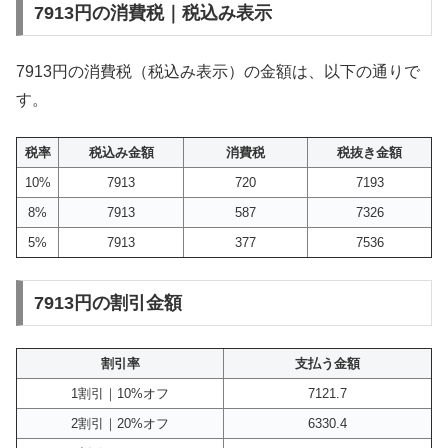
7913円の消費税｜税込み表示
7913円の消費税（税込み表示）の金額は、以下の通りで
す。
税率
税込み金額
消費税
税抜き金額
10%
7913
720
7193
8%
7913
587
7326
5%
7913
377
7536
7913円の割引金額
割引率
支払う金額
1割引｜10%オフ
7121.7
2割引｜20%オフ
6330.4