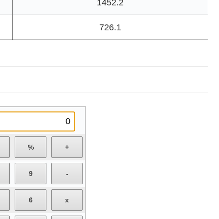
1452.2
726.1