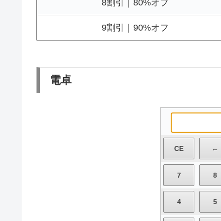
8割引｜80%オフ
9割引｜90%オフ
電卓