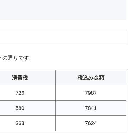
下の通りです。
消費税
税込み金額
726
7987
580
7841
363
7624