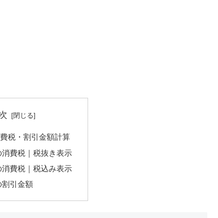
次
の消費税・割引金額計算
円の消費税｜税抜き表示
円の消費税｜税込み表示
円の割引金額