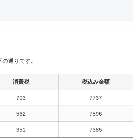
下の通りです。
消費税
税込み金額
703
7737
562
7596
351
7385