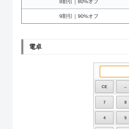
8割引｜80%オフ
9割引｜90%オフ
電卓