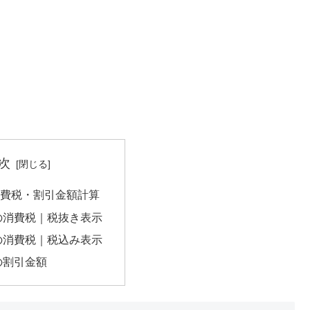
次
の消費税・割引金額計算
円の消費税｜税抜き表示
円の消費税｜税込み表示
円の割引金額