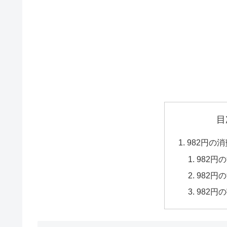
目
982円の
982円
982円
982円