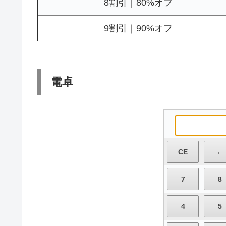
8割引｜80%オフ
9割引｜90%オフ
電卓