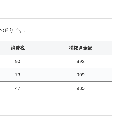
下の通りです。
消費税
税抜き金額
90
892
73
909
47
935