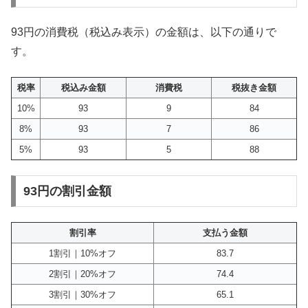
93円の消費税（税込み表示）の金額は、以下の通りで
す。
税率
税込み金額
消費税
税抜き金額
10%
93
9
84
8%
93
7
86
5%
93
5
88
93円の割引金額
割引率
支払う金額
1割引｜10%オフ
83.7
2割引｜20%オフ
74.4
3割引｜30%オフ
65.1