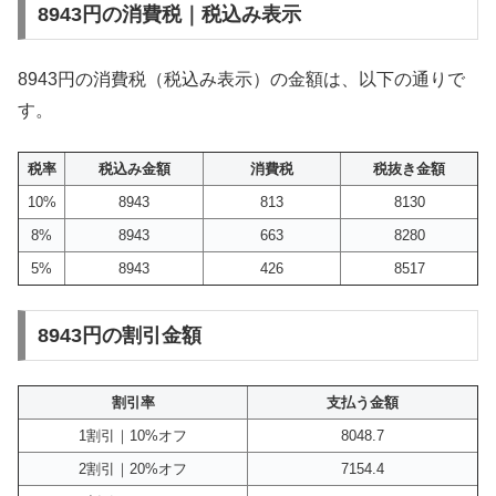
8943円の消費税｜税込み表示
8943円の消費税（税込み表示）の金額は、以下の通りで
す。
税率
税込み金額
消費税
税抜き金額
10%
8943
813
8130
8%
8943
663
8280
5%
8943
426
8517
8943円の割引金額
割引率
支払う金額
1割引｜10%オフ
8048.7
2割引｜20%オフ
7154.4