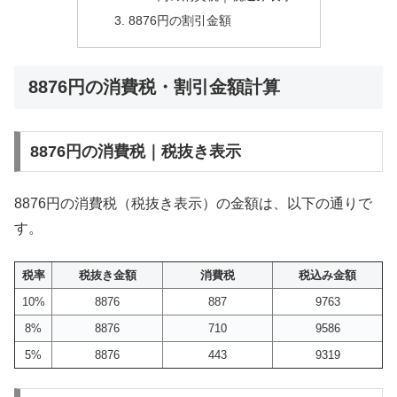
8876円の割引金額
8876円の消費税・割引金額計算
8876円の消費税｜税抜き表示
8876円の消費税（税抜き表示）の金額は、以下の通りで
す。
税率
税抜き金額
消費税
税込み金額
10%
8876
887
9763
8%
8876
710
9586
5%
8876
443
9319