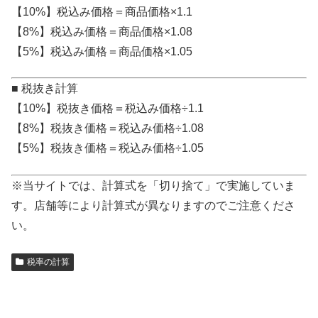
【10%】税込み価格＝商品価格×1.1
【8%】税込み価格＝商品価格×1.08
【5%】税込み価格＝商品価格×1.05
■ 税抜き計算
【10%】税抜き価格＝税込み価格÷1.1
【8%】税抜き価格＝税込み価格÷1.08
【5%】税抜き価格＝税込み価格÷1.05
※当サイトでは、計算式を「切り捨て」で実施していま
す。店舗等により計算式が異なりますのでご注意くださ
い。
税率の計算