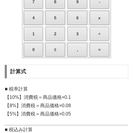
計算式
■ 税率計算
【10%】消費税＝商品価格×0.1
【8%】消費税＝商品価格×0.08
【5%】消費税＝商品価格×0.05
■ 税込み計算