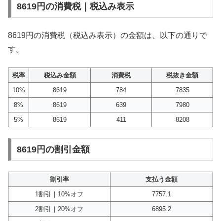
8619円の消費税｜税込み表示
8619円の消費税（税込み表示）の金額は、以下の通りで
す。
税率
税込み金額
消費税
税抜き金額
10%
8619
784
7835
8%
8619
639
7980
5%
8619
411
8208
8619円の割引金額
割引率
支払う金額
1割引｜10%オフ
7757.1
2割引｜20%オフ
6895.2