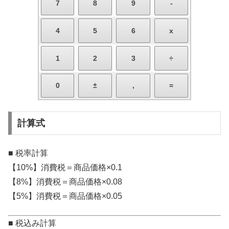
計算式
■ 税率計算
【10%】消費税＝商品価格×0.1
【8%】消費税＝商品価格×0.08
【5%】消費税＝商品価格×0.05
■ 税込み計算