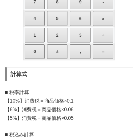
計算式
■ 税率計算
【10%】消費税＝商品価格×0.1
【8%】消費税＝商品価格×0.08
【5%】消費税＝商品価格×0.05
■ 税込み計算