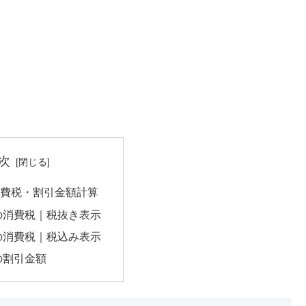
次
の消費税・割引金額計算
円の消費税｜税抜き表示
円の消費税｜税込み表示
円の割引金額