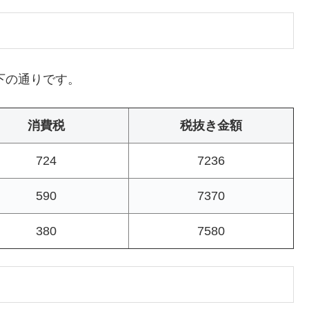
下の通りです。
消費税
税抜き金額
724
7236
590
7370
380
7580