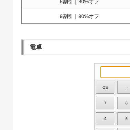
8割引｜80%オフ
9割引｜90%オフ
電卓