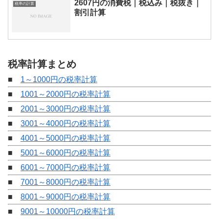
2607円の消費税｜税込み｜税抜き｜
税率の計算
割引計算
税率計算まとめ
■
1～1000円の税率計算
■
1001～2000円の税率計算
■
2001～3000円の税率計算
■
3001～4000円の税率計算
■
4001～5000円の税率計算
■
5001～6000円の税率計算
■
6001～7000円の税率計算
■
7001～8000円の税率計算
■
8001～9000円の税率計算
■
9001～10000円の税率計算