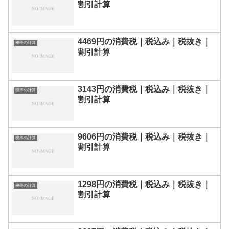
割引計算
4469円の消費税｜税込み｜税抜き｜
税率の計算
割引計算
3143円の消費税｜税込み｜税抜き｜
税率の計算
割引計算
9606円の消費税｜税込み｜税抜き｜
税率の計算
割引計算
1298円の消費税｜税込み｜税抜き｜
税率の計算
割引計算