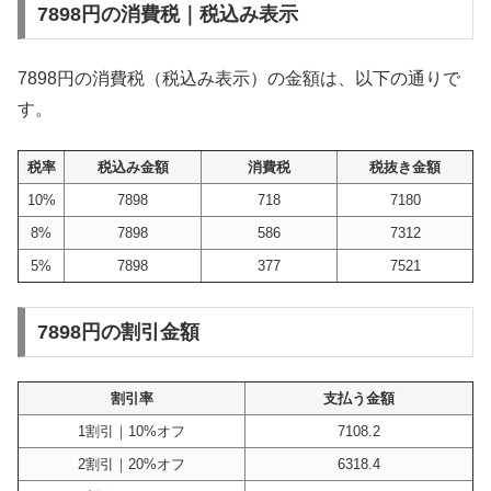
7898円の消費税｜税込み表示
7898円の消費税（税込み表示）の金額は、以下の通りで
す。
税率
税込み金額
消費税
税抜き金額
10%
7898
718
7180
8%
7898
586
7312
5%
7898
377
7521
7898円の割引金額
割引率
支払う金額
1割引｜10%オフ
7108.2
2割引｜20%オフ
6318.4