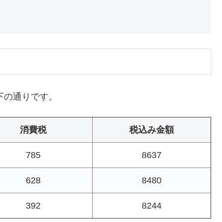
下の通りです。
消費税
税込み金額
785
8637
628
8480
392
8244