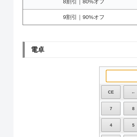
8割引｜80%オフ
9割引｜90%オフ
電卓