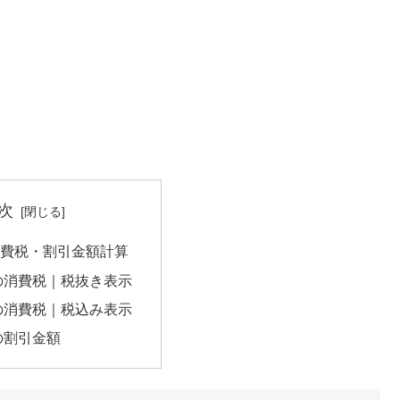
次
の消費税・割引金額計算
円の消費税｜税抜き表示
円の消費税｜税込み表示
円の割引金額