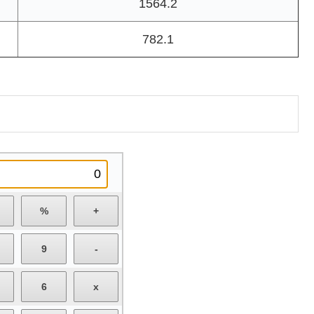
1564.2
782.1