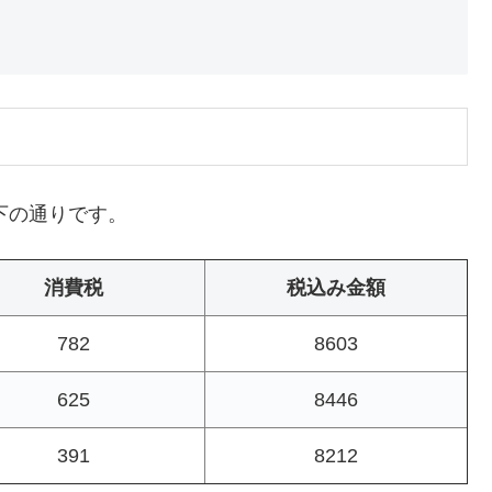
下の通りです。
消費税
税込み金額
782
8603
625
8446
391
8212