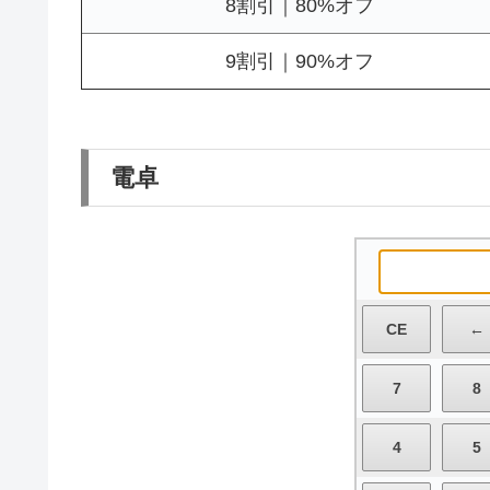
8割引｜80%オフ
9割引｜90%オフ
電卓