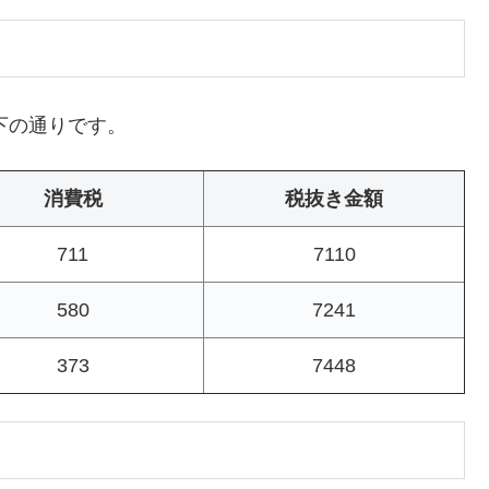
下の通りです。
消費税
税抜き金額
711
7110
580
7241
373
7448