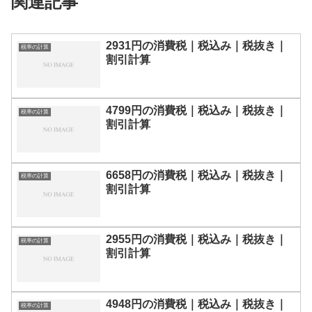
関連記事
2931円の消費税｜税込み｜税抜き｜
税率の計算
割引計算
4799円の消費税｜税込み｜税抜き｜
税率の計算
割引計算
6658円の消費税｜税込み｜税抜き｜
税率の計算
割引計算
2955円の消費税｜税込み｜税抜き｜
税率の計算
割引計算
4948円の消費税｜税込み｜税抜き｜
税率の計算