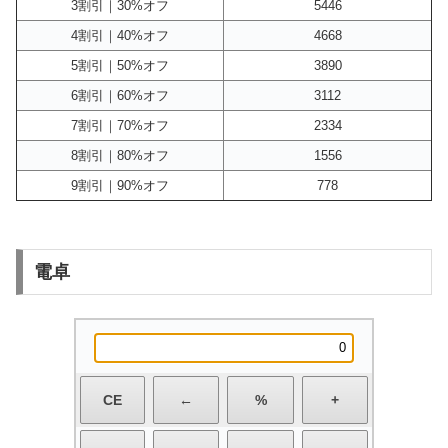
3割引｜30%オフ
5446
4割引｜40%オフ
4668
5割引｜50%オフ
3890
6割引｜60%オフ
3112
7割引｜70%オフ
2334
8割引｜80%オフ
1556
9割引｜90%オフ
778
電卓