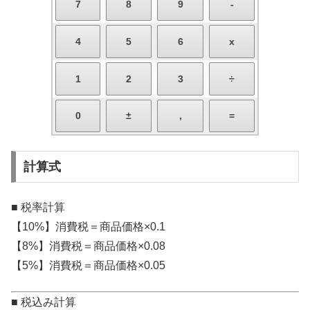
計算式
■ 税率計算
【10%】消費税＝商品価格×0.1
【8%】消費税＝商品価格×0.08
【5%】消費税＝商品価格×0.05
■ 税込み計算