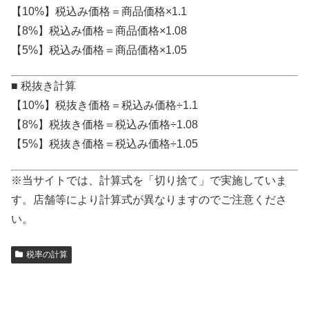
【10%】税込み価格＝商品価格×1.1
【8%】税込み価格＝商品価格×1.08
【5%】税込み価格＝商品価格×1.05
■ 税抜き計算
【10%】税抜き価格＝税込み価格÷1.1
【8%】税抜き価格＝税込み価格÷1.08
【5%】税抜き価格＝税込み価格÷1.05
※当サイトでは、計算式を「切り捨て」で実施していま
す。店舗等により計算式が異なりますのでご注意くださ
い。
税率の計算