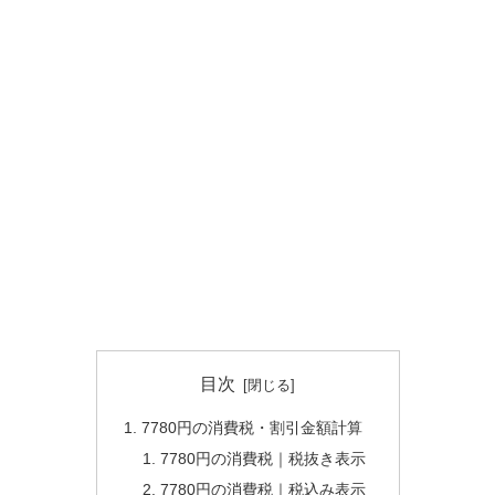
目次
7780円の消費税・割引金額計算
7780円の消費税｜税抜き表示
7780円の消費税｜税込み表示