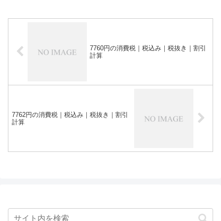
7760円の消費税｜税込み｜税抜き｜割引
計算
7762円の消費税｜税込み｜税抜き｜割引
計算