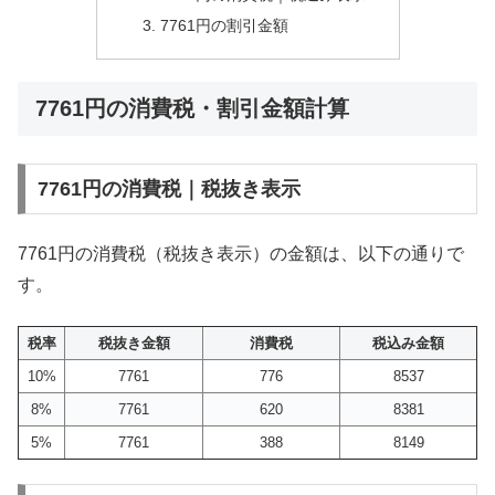
7761円の割引金額
7761円の消費税・割引金額計算
7761円の消費税｜税抜き表示
7761円の消費税（税抜き表示）の金額は、以下の通りで
す。
税率
税抜き金額
消費税
税込み金額
10%
7761
776
8537
8%
7761
620
8381
5%
7761
388
8149