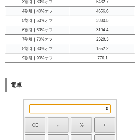
3割引｜30%オフ
5432.7
4割引｜40%オフ
4656.6
5割引｜50%オフ
3880.5
6割引｜60%オフ
3104.4
7割引｜70%オフ
2328.3
8割引｜80%オフ
1552.2
9割引｜90%オフ
776.1
電卓