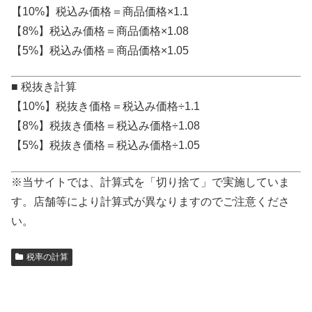
【10%】税込み価格＝商品価格×1.1
【8%】税込み価格＝商品価格×1.08
【5%】税込み価格＝商品価格×1.05
■ 税抜き計算
【10%】税抜き価格＝税込み価格÷1.1
【8%】税抜き価格＝税込み価格÷1.08
【5%】税抜き価格＝税込み価格÷1.05
※当サイトでは、計算式を「切り捨て」で実施していま
す。店舗等により計算式が異なりますのでご注意くださ
い。
税率の計算