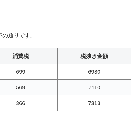
下の通りです。
消費税
税抜き金額
699
6980
569
7110
366
7313