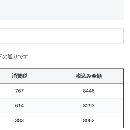
下の通りです。
消費税
税込み金額
767
8446
614
8293
383
8062