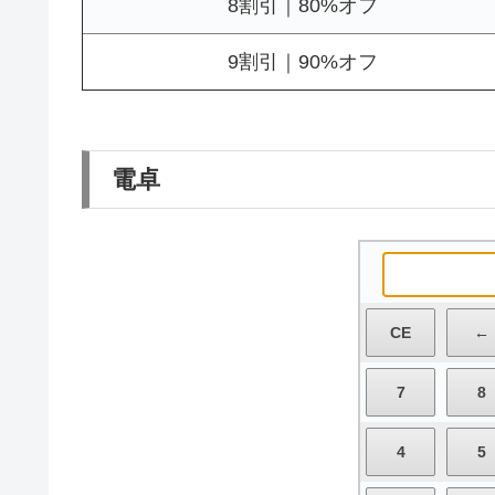
8割引｜80%オフ
9割引｜90%オフ
電卓