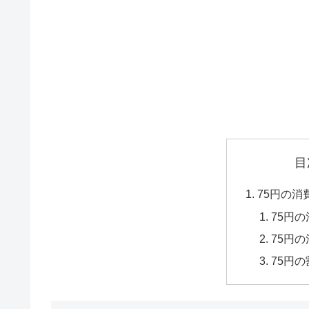
目
75円の
75円
75円
75円