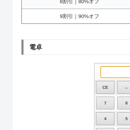
8割引｜80%オフ
9割引｜90%オフ
電卓