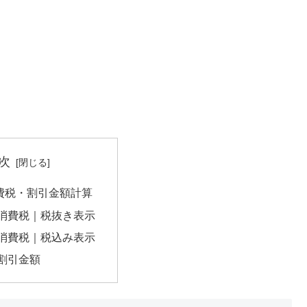
次
消費税・割引金額計算
の消費税｜税抜き表示
の消費税｜税込み表示
の割引金額