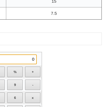
15
7.5