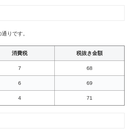
の通りです。
消費税
税抜き金額
7
68
6
69
4
71