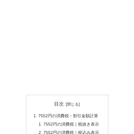
目次
7552円の消費税・割引金額計算
7552円の消費税｜税抜き表示
7552円の消費税｜税込み表示