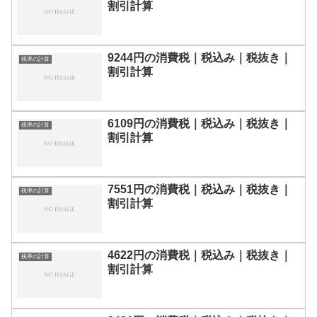
割引計算
9244円の消費税｜税込み｜税抜き｜
税率の計算
割引計算
6109円の消費税｜税込み｜税抜き｜
税率の計算
割引計算
7551円の消費税｜税込み｜税抜き｜
税率の計算
割引計算
4622円の消費税｜税込み｜税抜き｜
税率の計算
割引計算