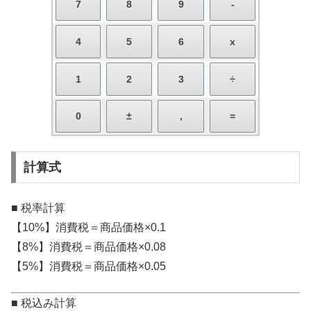
計算式
■ 税率計算
【10%】消費税＝商品価格×0.1
【8%】消費税＝商品価格×0.08
【5%】消費税＝商品価格×0.05
■ 税込み計算