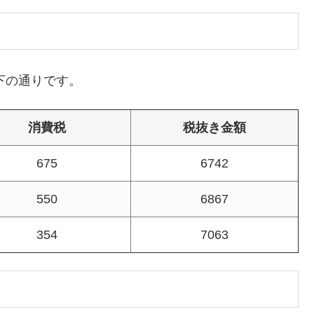
下の通りです。
消費税
税抜き金額
675
6742
550
6867
354
7063