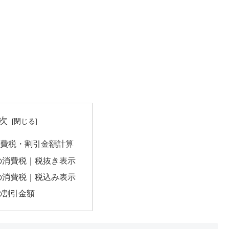
次
の消費税・割引金額計算
円の消費税｜税抜き表示
円の消費税｜税込み表示
円の割引金額