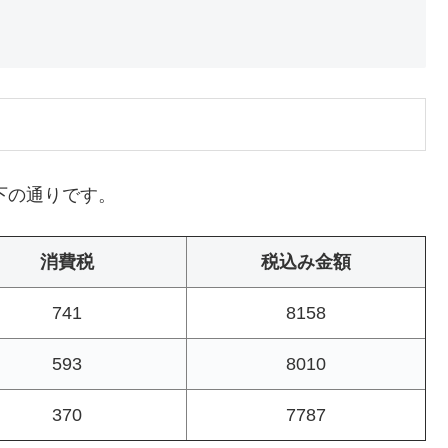
下の通りです。
消費税
税込み金額
741
8158
593
8010
370
7787