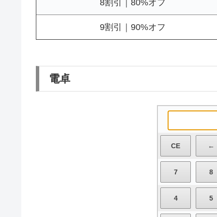
8割引｜80%オフ
9割引｜90%オフ
電卓