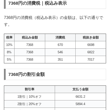
7368円の消費税｜税込み表示
7368円の消費税（税込み表示）の金額は、以下の通りで
す。
税率
税込み金額
消費税
税抜き金額
10%
7368
670
6698
8%
7368
546
6822
5%
7368
351
7017
7368円の割引金額
割引率
支払う金額
1割引｜10%オフ
6631.2
2割引｜20%オフ
5894.4