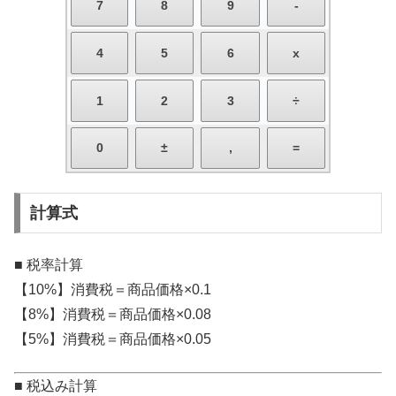
計算式
■ 税率計算
【10%】消費税＝商品価格×0.1
【8%】消費税＝商品価格×0.08
【5%】消費税＝商品価格×0.05
■ 税込み計算