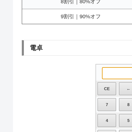
8割引｜80%オフ
9割引｜90%オフ
電卓