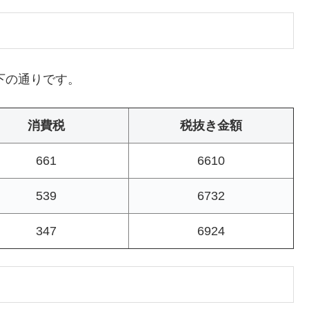
下の通りです。
消費税
税抜き金額
661
6610
539
6732
347
6924