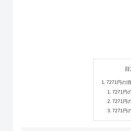
目
7271円
7271
7271
7271