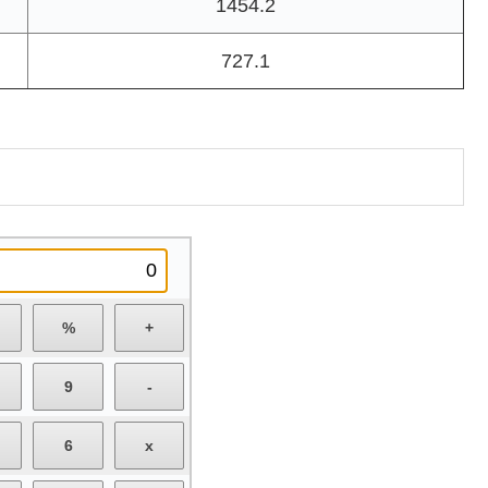
1454.2
727.1