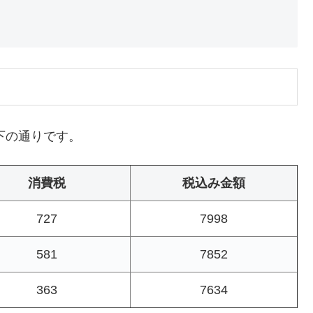
下の通りです。
消費税
税込み金額
727
7998
581
7852
363
7634