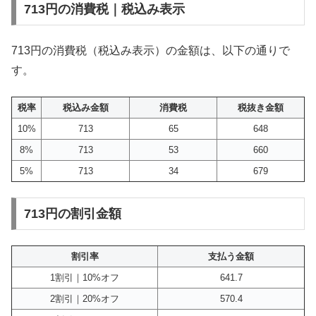
713円の消費税｜税込み表示
713円の消費税（税込み表示）の金額は、以下の通りで
す。
税率
税込み金額
消費税
税抜き金額
10%
713
65
648
8%
713
53
660
5%
713
34
679
713円の割引金額
割引率
支払う金額
1割引｜10%オフ
641.7
2割引｜20%オフ
570.4