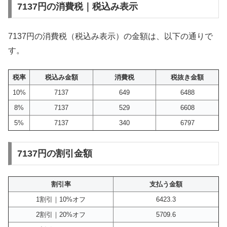
7137円の消費税｜税込み表示
7137円の消費税（税込み表示）の金額は、以下の通りで
す。
税率
税込み金額
消費税
税抜き金額
10%
7137
649
6488
8%
7137
529
6608
5%
7137
340
6797
7137円の割引金額
割引率
支払う金額
1割引｜10%オフ
6423.3
2割引｜20%オフ
5709.6