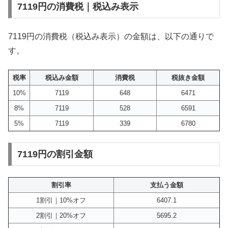
7119円の消費税｜税込み表示
7119円の消費税（税込み表示）の金額は、以下の通りで
す。
税率
税込み金額
消費税
税抜き金額
10%
7119
648
6471
8%
7119
528
6591
5%
7119
339
6780
7119円の割引金額
割引率
支払う金額
1割引｜10%オフ
6407.1
2割引｜20%オフ
5695.2