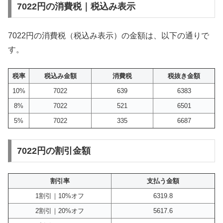
7022円の消費税｜税込み表示
7022円の消費税（税込み表示）の金額は、以下の通りで
す。
税率
税込み金額
消費税
税抜き金額
10%
7022
639
6383
8%
7022
521
6501
5%
7022
335
6687
7022円の割引金額
割引率
支払う金額
1割引｜10%オフ
6319.8
2割引｜20%オフ
5617.6