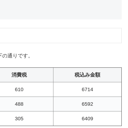
下の通りです。
消費税
税込み金額
610
6714
488
6592
305
6409