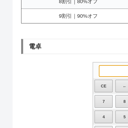
8割引｜80%オフ
9割引｜90%オフ
電卓