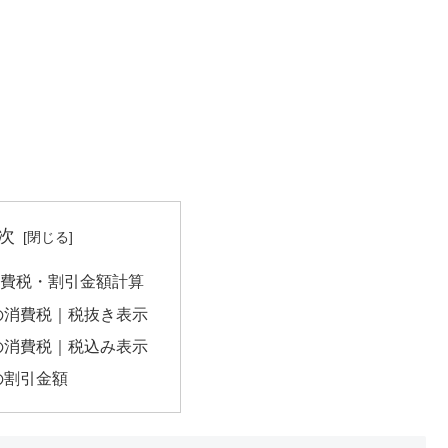
次
の消費税・割引金額計算
円の消費税｜税抜き表示
円の消費税｜税込み表示
円の割引金額