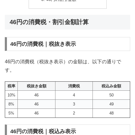
46円の消費税・割引金額計算
46円の消費税｜税抜き表示
46円の消費税（税抜き表示）の金額は、以下の通りで
す。
税率
税抜き金額
消費税
税込み金額
10%
46
4
50
8%
46
3
49
5%
46
2
48
46円の消費税｜税込み表示