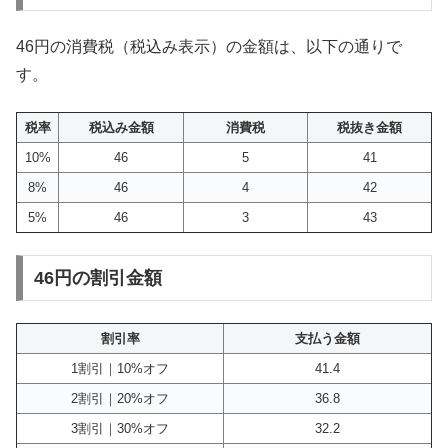
46円の消費税（税込み表示）の金額は、以下の通りで
す。
税率
税込み金額
消費税
税抜き金額
10%
46
5
41
8%
46
4
42
5%
46
3
43
46円の割引金額
割引率
支払う金額
1割引｜10%オフ
41.4
2割引｜20%オフ
36.8
3割引｜30%オフ
32.2