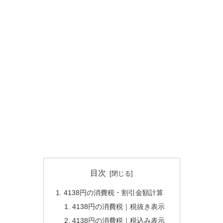
目次
4138円の消費税・割引金額計算
4138円の消費税｜税抜き表示
4138円の消費税｜税込み表示