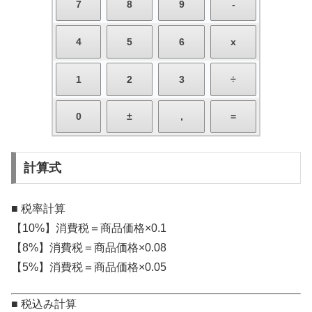
計算式
■ 税率計算
【10%】消費税＝商品価格×0.1
【8%】消費税＝商品価格×0.08
【5%】消費税＝商品価格×0.05
■ 税込み計算