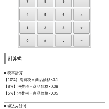
計算式
■ 税率計算
【10%】消費税＝商品価格×0.1
【8%】消費税＝商品価格×0.08
【5%】消費税＝商品価格×0.05
■ 税込み計算