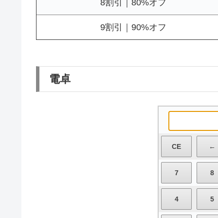
8割引｜80%オフ
9割引｜90%オフ
電卓