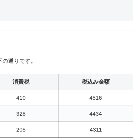
下の通りです。
消費税
税込み金額
410
4516
328
4434
205
4311