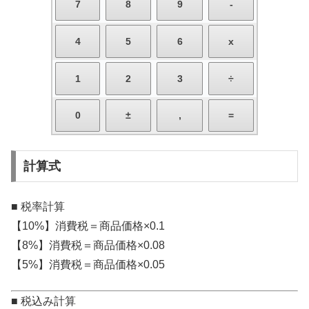
計算式
■ 税率計算
【10%】消費税＝商品価格×0.1
【8%】消費税＝商品価格×0.08
【5%】消費税＝商品価格×0.05
■ 税込み計算