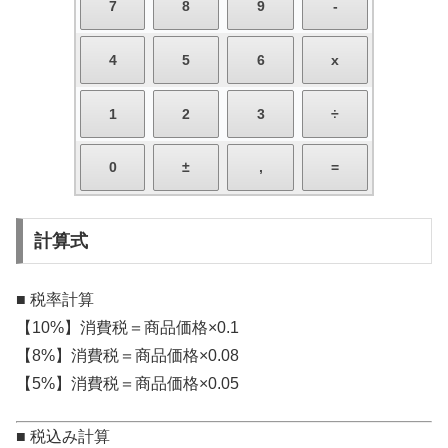
計算式
■ 税率計算
【10%】消費税＝商品価格×0.1
【8%】消費税＝商品価格×0.08
【5%】消費税＝商品価格×0.05
■ 税込み計算