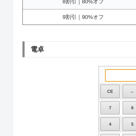
8割引｜80%オフ
9割引｜90%オフ
電卓