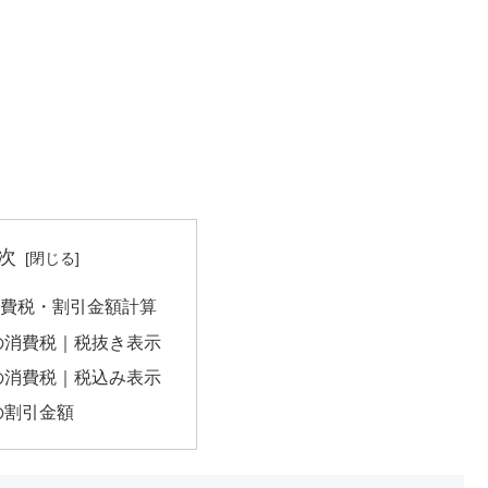
次
の消費税・割引金額計算
円の消費税｜税抜き表示
円の消費税｜税込み表示
円の割引金額