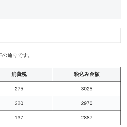
下の通りです。
消費税
税込み金額
275
3025
220
2970
137
2887