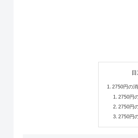
目
2750円
2750
2750
2750